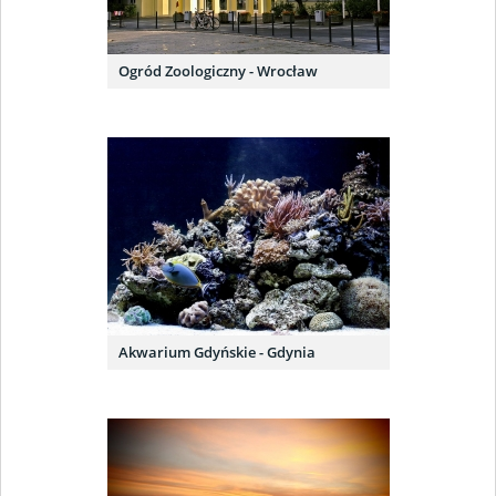
Ogród Zoologiczny - Wrocław
Akwarium Gdyńskie - Gdynia