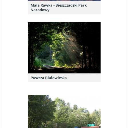
Mała Rawka - Bieszczadzki Park
Narodowy
Puszcza Białowieska