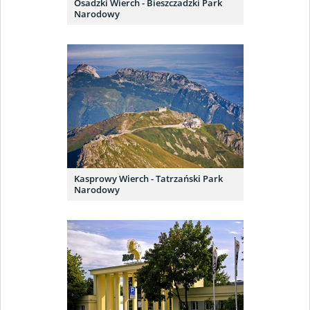
Osadzki Wierch - Bieszczadzki Park
Narodowy
Kasprowy Wierch - Tatrzański Park
Narodowy