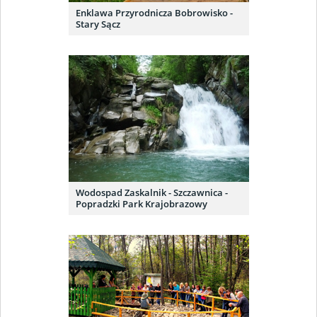
Enklawa Przyrodnicza Bobrowisko -
Stary Sącz
Wodospad Zaskalnik - Szczawnica -
Popradzki Park Krajobrazowy