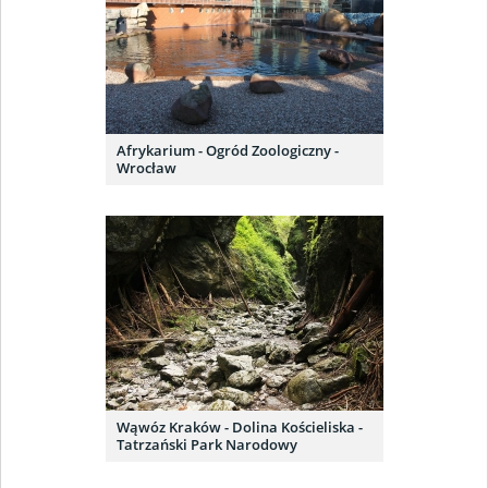
Afrykarium - Ogród Zoologiczny -
Wrocław
Wąwóz Kraków - Dolina Kościeliska -
Tatrzański Park Narodowy