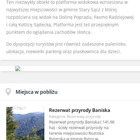
Ten niezwykły obiekt to platforma widokowa wzniesiona w
najwyższej miejscowości w gminie Stary Sącz z której
rozpościera się widok na Dolinę Popradu, Pasmo Radziejowej
i całą Kotlicę Sądecką. Platforma jest też przepięknym
punktem do oglądania zachodów słońca.
Do dyspozycji turystów jest również zadaszone palenisko,
ubikacja, niewielki parking oraz piaskownica dla dzieci.
Miejsca w pobliżu
Rezerwat przyrody Baniska
Kategoria: Rezerwaty przyrody
Rezerwat przyrody Baniska ( 141,96
ha) - ścisły rezerwat przyrody na
terenie miejscowości Roztoka
Ryterska w gminie Rytro w