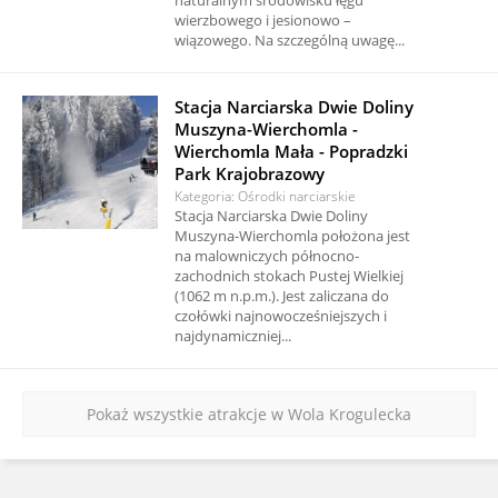
wierzbowego i jesionowo –
wiązowego. Na szczególną uwagę...
Stacja Narciarska Dwie Doliny
Muszyna-Wierchomla -
Wierchomla Mała - Popradzki
Park Krajobrazowy
Kategoria: Ośrodki narciarskie
Stacja Narciarska Dwie Doliny
Muszyna-Wierchomla położona jest
na malowniczych północno-
zachodnich stokach Pustej Wielkiej
(1062 m n.p.m.). Jest zaliczana do
czołówki najnowocześniejszych i
najdynamiczniej...
Pokaż wszystkie atrakcje w Wola Krogulecka