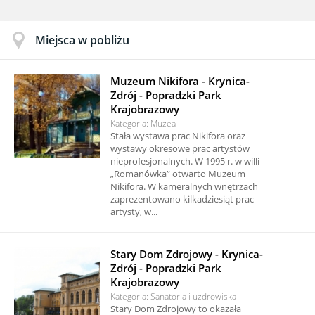
Miejsca w pobliżu
Muzeum Nikifora - Krynica-
Zdrój - Popradzki Park
Krajobrazowy
Kategoria: Muzea
Stała wystawa prac Nikifora oraz
wystawy okresowe prac artystów
nieprofesjonalnych. W 1995 r. w willi
„Romanówka” otwarto Muzeum
Nikifora. W kameralnych wnętrzach
zaprezentowano kilkadziesiąt prac
artysty, w...
Stary Dom Zdrojowy - Krynica-
Zdrój - Popradzki Park
Krajobrazowy
Kategoria: Sanatoria i uzdrowiska
Stary Dom Zdrojowy to okazała