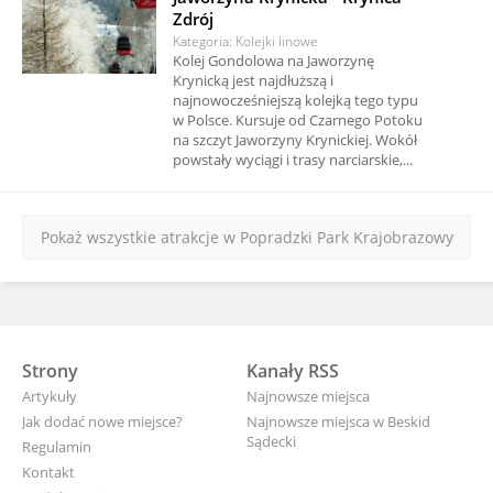
Zdrój
Kategoria: Kolejki linowe
Kolej Gondolowa na Jaworzynę
Krynicką jest najdłuższą i
najnowocześniejszą kolejką tego typu
w Polsce. Kursuje od Czarnego Potoku
na szczyt Jaworzyny Krynickiej. Wokół
powstały wyciągi i trasy narciarskie,...
Pokaż wszystkie atrakcje w Popradzki Park Krajobrazowy
Strony
Kanały RSS
Artykuły
Najnowsze miejsca
Jak dodać nowe miejsce?
Najnowsze miejsca w Beskid
Sądecki
Regulamin
Kontakt